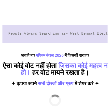
People Always Searching as- West Bengal Electi
अबकी बार
पश्चिम बंगाल 2026
में किसकी सरकार
ऐसा कोई वोट नहीं होता
जिसका कोई महत्व न
हो।
हर वोट मायने रखता है।
✦ कृपया अपने
सभी दोस्तों और ग्रुप
में शेयर करे ✦