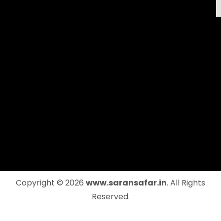
Copyright ©
2026
www.saransafar.in
. All Rights
Reserved.